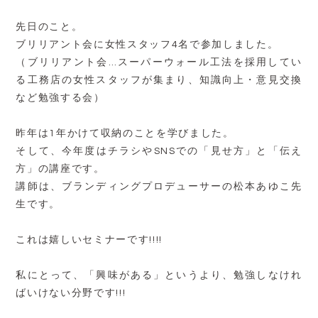
先日のこと。
ブリリアント会に女性スタッフ4名で参加しました。
（ブリリアント会…スーパーウォール工法を採用してい
る工務店の女性スタッフが集まり、知識向上・意見交換
など勉強する会）
昨年は1年かけて収納のことを学びました。
そして、今年度はチラシやSNSでの「見せ方」と「伝え
方」の講座です。
講師は、ブランディングプロデューサーの松本あゆこ先
生です。
これは嬉しいセミナーです!!!!
私にとって、「興味がある」というより、勉強しなけれ
ばいけない分野です!!!