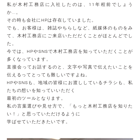
私が木村工務店に入社したのは、11年程前でしょう
か…。
その時も会社にHPは存在していました。
でも、お客様は、雑誌やちらしなど、紙媒体のものをみ
て、木村工務店にご来店いただだくことがほとんどでし
た。
今では、HPやSNSで木村工務店を知っていただくことが
多くなっています。
直接会ってお話するのと、文字や写真で伝えたいことを
伝えるってとっても難しいですよね。
HPやSNSも、地域の皆様にお渡ししているチラシも、私
たちの想いを知っていいただく
最初のツールとなります。
私の言葉選びや見せ方で、「もっと木村工務店を知りた
い！」と思っていただけるように
学ばせていただきたいです。