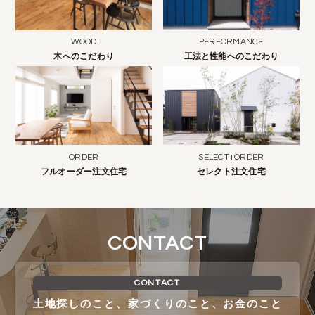
WOOD
PERFORMANCE
木へのこだわり
工法と性能へのこだわり
ORDER
SELECT+ORDER
フルオーダー注文住宅
セレクト注文住宅
CONTACT
CONTACT
土地探しのこと、家づくりのこと、お金のこと