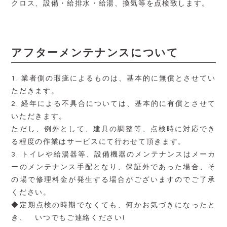
クロス、設備・給排水・給湯、換気等を点検致します。
アフターメンテナンスについて
1. 業者側の瑕疵によるものは、基本的に無償とさせてい
ただきます。
2. 経年による不具合については、基本的に有償とさせて
いただきます。
ただし、例外として、建具の調整等、点検時に対応でき
る程度の作業はサービスにて行わせて頂きます。
3. トイレや給湯器等、設備機器のメンテナンスはメーカ
ーのメンテナンス手配となり、保証外であった場合、そ
の場で修理料金が発生する場合がございますのでご了承
ください。
◆定期点検の時期でなくても、何かお気づきになったと
き、 いつでもご連絡ください!