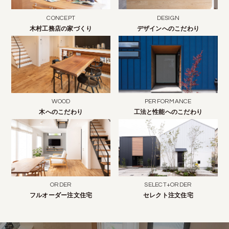
CONCEPT
DESIGN
木村工務店の家づくり
デザインへのこだわり
WOOD
PERFORMANCE
木へのこだわり
工法と性能へのこだわり
ORDER
SELECT+ORDER
フルオーダー注文住宅
セレクト注文住宅