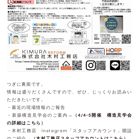
つぎに裏面です。
情報は盛りだくさんですので、ぜひ、じっくりお読みい
ただきたいです。
・最近の現場情報のご報告
・新築構造見学会のご案内→
（
4/4-5開催 構造見学会
の詳細はこちら
）
・木村工務店 Instagram「スタッフアカウント」開設
のご紹介→
（
木村工務店スタッフアカウントはこちら
）