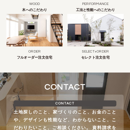
WOOD
PERFORMANCE
木へのこだわり
工法と性能へのこだわり
ORDER
SELECT+ORDER
フルオーダー注文住宅
セレクト注文住宅
CONTACT
CONTACT
土地探しのこと、家づくりのこと、お金のこと
や、デザインも性能など、わからないこと、こ
だわりたいこと、ご相談ください。 資料請求を