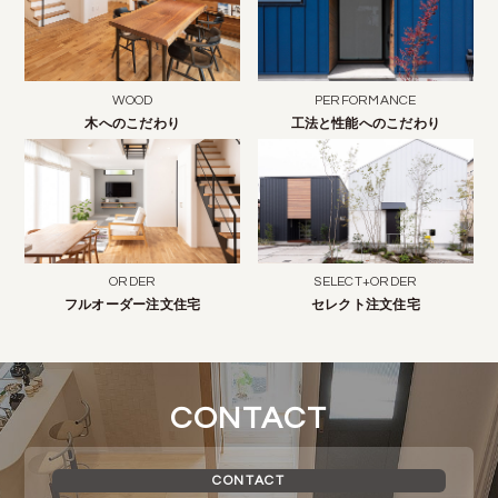
WOOD
PERFORMANCE
木へのこだわり
工法と性能へのこだわり
ORDER
SELECT+ORDER
フルオーダー注文住宅
セレクト注文住宅
CONTACT
CONTACT