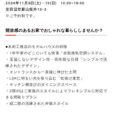
2024年11月9日(土)・10(日) 10:00~16:00
京田辺市薪山垣外13-3
※ご予約制です。
開放感のあるお家でおしゃれな暮らししませんか？
■木村工務店のモデルハウスの特徴
・1年中家のどこにいても快適「全館換気空調システム」
・妥協しないデザイン性・高性能な仕様「シンプルで洗
練されたデザイン」
・エントランスから一直線に伸びた土間
・LDKに明るい光を取り込む「吹抜け連窓」
・キッチン横並びのダイニングスペース
・2階のはご家族のスタイルによりフレキシブルに対応で
きる間取りプラン
・総二階の洗練された外観スタイル