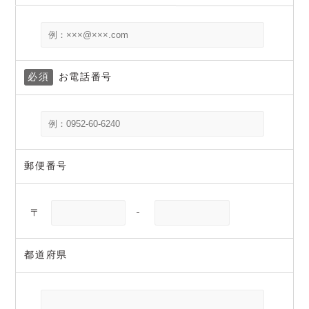
必須
お電話番号
郵便番号
〒
-
都道府県