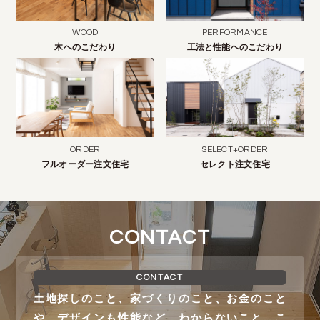
WOOD
PERFORMANCE
木へのこだわり
工法と性能へのこだわり
ORDER
SELECT+ORDER
フルオーダー注文住宅
セレクト注文住宅
CONTACT
CONTACT
土地探しのこと、家づくりのこと、お金のこと
や、デザインも性能など、わからないこと、こ