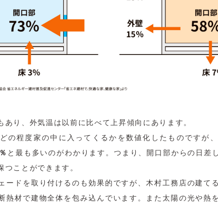
もあり、外気温は以前に比べて上昇傾向にあります。
どの程度家の中に入ってくるかを数値化したものですが
3％
と最も多いのがわかります。つまり、開口部からの日差
保つことができます。
ェードを取り付けるのも効果的ですが、木村工務店の建て
断熱材で建物全体を包み込んでいます。また太陽の光や熱