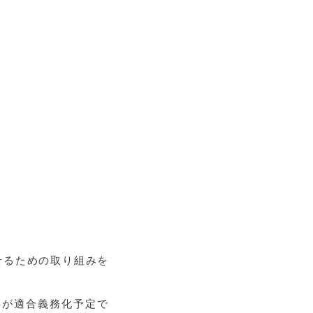
せるための取り組みを
4が適合義務化予定で