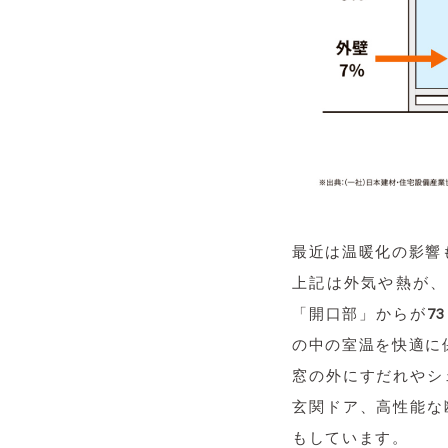
最近は温暖化の影響
上記は外気や熱が、
「開口部」からが
7
の中の室温を快適に
窓の外にすだれやシ
玄関ドア、高性能な
もしています。