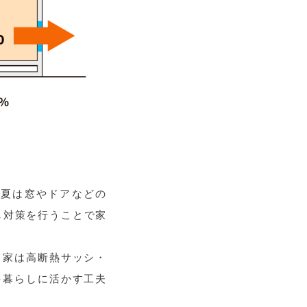
、夏は窓やドアなどの
し対策を行うことで家
る家は高断熱サッシ・
を暮らしに活かす工夫