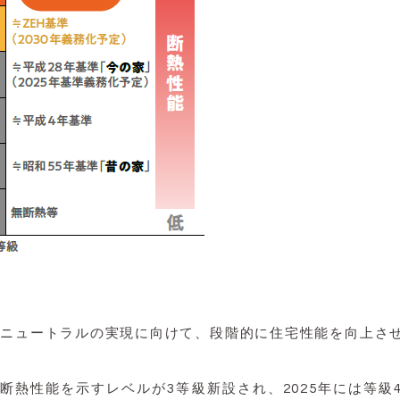
ボンニュートラルの実現に向けて、段階的に住宅性能を向上さ
の断熱性能を示すレベルが3等級新設され、2025年には等級