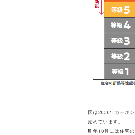
国は2050年カー
始めています。
昨年10月には住宅