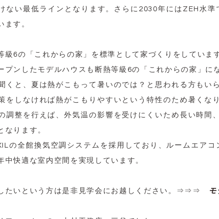
けない最低ラインとなります。さらに2030年にはZEH水準
います。
等級6の「これからの家」を標準として家づくりをしていま
ープンしたモデルハウスも断熱等級6の「これからの家」に
聞くと、夏は熱がこもって暑いのでは？と思われる方もい
策をしなければ熱がこもりやすいという特性のため暑くな
の調整を行えば、外気温の影響を受けにくいため長い時間
となります。
IXILの全館換気空調システムを採用しており、ルームエアコ
年中快適な室内空間を実現しています。
したいという方は是非見学会にお越しください。⇒⇒⇒
モ