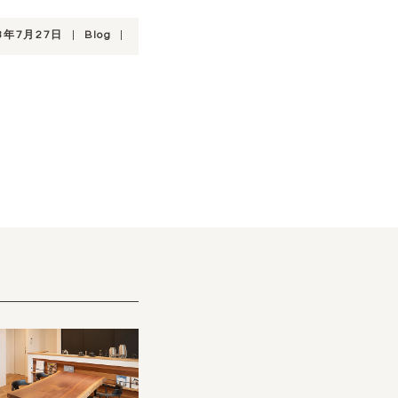
3年7月27日
|
Blog
|