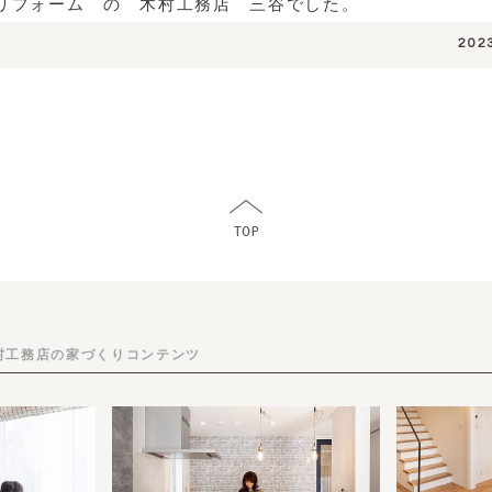
リフォーム の 木村工務店 三谷でした。
202
村工務店の家づくりコンテンツ