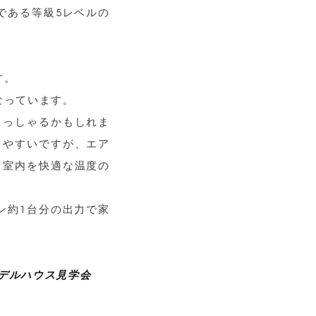
である等級5レベルの
す。
なっています。
らっしゃるかもしれま
りやすいですが、エア
、室内を快適な温度の
ン約1台分の出力で家
デルハウス見学会