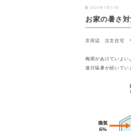
2023年7月27日
お家の暑さ対
京田辺 注文住宅 
梅雨があけていよい
連日猛暑が続いてい