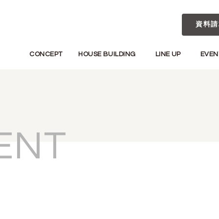
資料請
CONCEPT
HOUSE BUILDING
LINE UP
EVEN
ENT