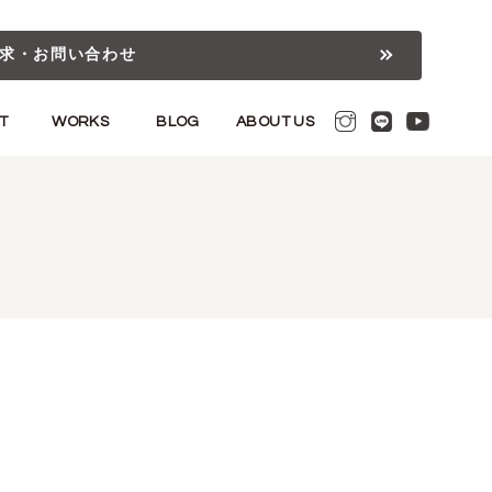
求・お問い合わせ
T
WORKS
BLOG
ABOUT US