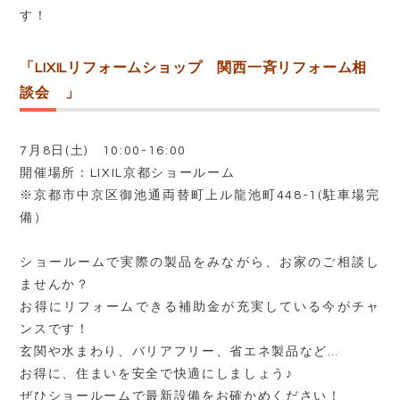
す！
「LIXILリフォームショップ 関西一斉リフォーム相
談会 」
7月8日(土) 10:00-16:00
開催場所：LIXIL京都ショールーム
※京都市中京区御池通両替町上ル龍池町448-1(駐車場完
備）
ショールームで実際の製品をみながら、お家のご相談し
ませんか？
お得にリフォームできる補助金が充実している今がチャ
ンスです！
玄関や水まわり、バリアフリー、省エネ製品など…
お得に、住まいを安全で快適にしましょう♪
ぜひショールームで最新設備をお確かめください！