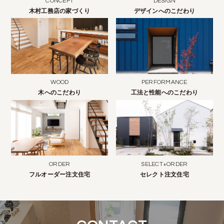
CONCEPT
DESIGN
木村工務店の家づくり
デザインへのこだわり
WOOD
PERFORMANCE
木へのこだわり
工法と性能へのこだわり
ORDER
SELECT+ORDER
フルオーダー注文住宅
セレクト注文住宅