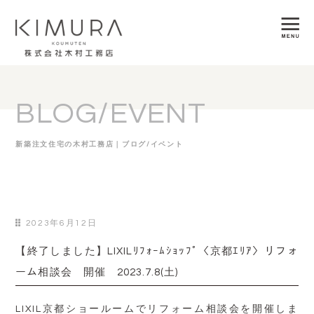
BLOG/EVENT
新築注文住宅の木村工務店｜ブログ/イベント
2023年6月12日
【終了しました】LIXILﾘﾌｫｰﾑｼｮｯﾌﾟ〈京都ｴﾘｱ〉リフォ
ーム相談会 開催 2023.7.8(土)
LIXIL京都ショールームでリフォーム相談会を開催しま