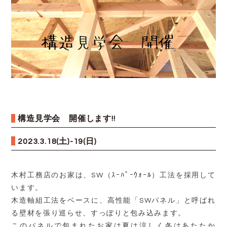
構造見学会 開催します!!
2023.3.18(土)-19(日)
木村工務店のお家は、SW
（ｽｰﾊﾟｰｳｫｰﾙ）工法を採用して
います。
木造軸組工法をベースに、高性能「
SW
パネル」と呼ばれ
る壁材を張り巡らせ、すっぽりと包み込みます。
このパネルで包まれたお家は夏は涼しく冬はあたたか