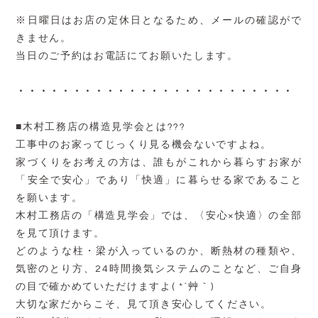
※日曜日はお店の定休日となるため、メールの確認がで
きません。
当日のご予約はお電話にてお願いたします。
・・・・・・・・・・・・・・・・・・・・・・・・・
■木村工務店の構造見学会とは???
工事中のお家ってじっくり見る機会ないですよね。
家づくりをお考えの方は、誰もがこれから暮らすお家が
「安全で安心」であり「快適」に暮らせる家であること
を願います。
木村工務店の「構造見学会」では、〈安心×快適〉の全部
を見て頂けます。
どのような柱・梁が入っているのか、断熱材の種類や、
気密のとり方、24時間換気システムのことなど、ご自身
の目で確かめていただけますよ( *´艸｀)
大切な家だからこそ、見て頂き安心してください。