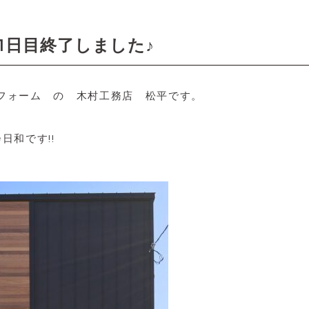
1日目終了しました♪
フォーム の 木村工務店 松平です。
日和です!!