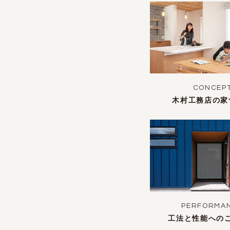
CONCEP
木村工務店の家
PERFORMA
工法と性能への