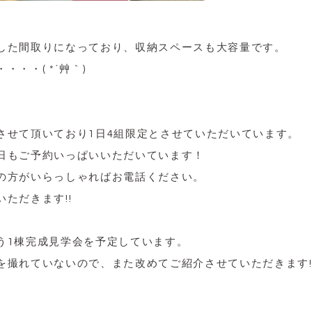
した間取りになっており、収納スペースも大容量です。
・・( *´艸｀)
させて頂いており1日4組限定とさせていただいています。
日もご予約いっぱいいただいています！
の方がいらっしゃればお電話ください。
ただきます!!
う1棟完成見学会を予定しています。
を撮れていないので、また改めてご紹介させていただきます!