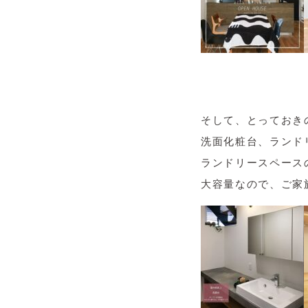
そして、とっておき
洗面化粧台、ランド
ランドリースペース
大容量なので、ご家