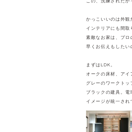
この、洗練されたかっ
かっこいいのは外観だ
インテリアにも間取
素敵なお家は、プロ
早くお伝えもしたい
まずはLDK。
オークの床材、アイ
グレーのワークトッ
ブラックの建具。電
イメージが統一され