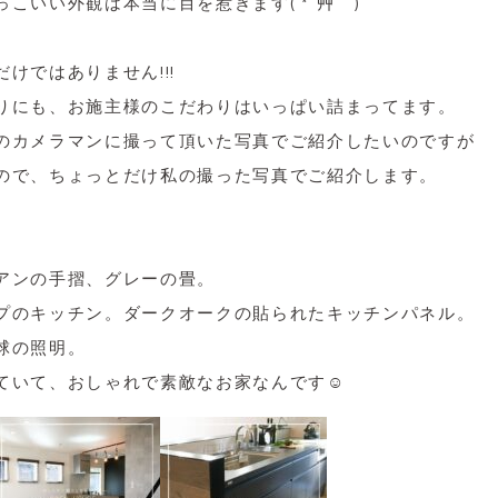
こいい外観は本当に目を惹きます( *´艸｀)
けではありません!!!
りにも、お施主様のこだわりはいっぱい詰まってます。
のカメラマンに撮って頂いた写真でご紹介したいのですが
ので、ちょっとだけ私の撮った写真でご紹介します。
アンの手摺、グレーの畳。
プのキッチン。ダークオークの貼られたキッチンパネル。
球の照明。
ていて、おしゃれで素敵なお家なんです☺