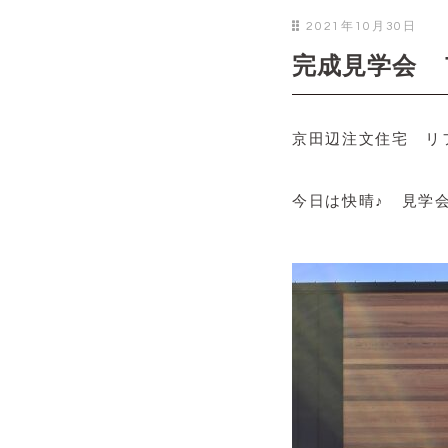
2021年10月30日
完成見学会 
京田辺注文住宅 リ
今日は快晴♪ 見学会