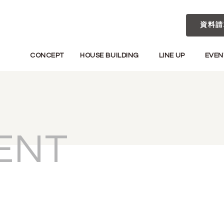
資料請
CONCEPT
HOUSE BUILDING
LINE UP
EVEN
ENT