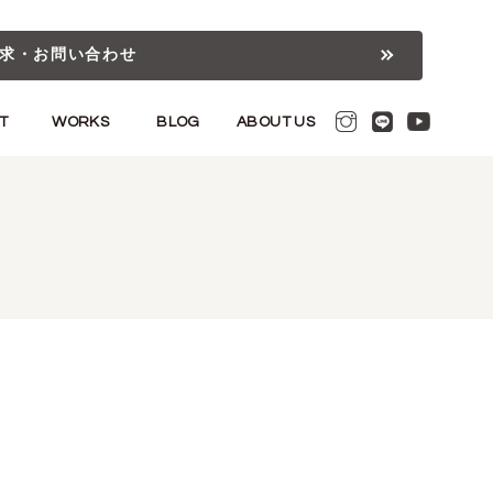
求・お問い合わせ
T
WORKS
BLOG
ABOUT US