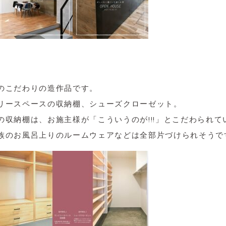
のこだわりの造作品です。
リースペースの収納棚、シューズクローゼット。
の収納棚は、お施主様が「こういうのが!!!」とこだわられて
族のお風呂上りのルームウェアなどは全部片づけられそうで