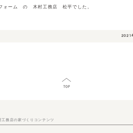
フォーム の 木村工務店 松平でした。
202
村工務店の家づくりコンテンツ