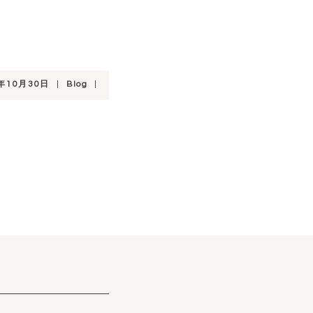
1年10月30日
|
Blog
|