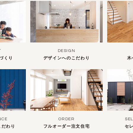
T
DESIGN
づくり
デザインへのこだわり
木
NCE
ORDER
SE
こだわり
フルオーダー注文住宅
セ