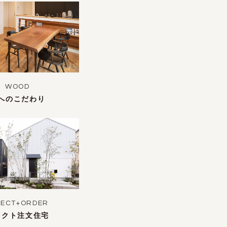
WOOD
へのこだわり
LECT+ORDER
レクト注文住宅