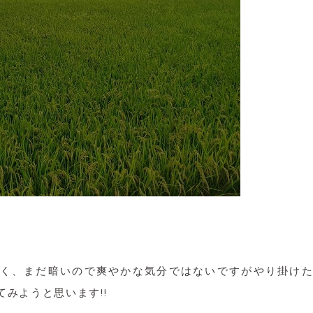
く、まだ暗いので爽やかな気分ではないですがやり掛け
みようと思います!!