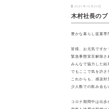
2021年10月23日
木村社長のブ
豊かな暮らし提案専
皆様、お元気ですか？
緊急事態宣言解除さ
みんなで協力した結
でもここで気を許さ
これからも、感染対
少人数での飲み会も
コロナ期間中は出歩