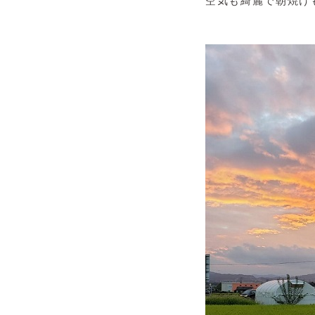
空気も綺麗で朝焼け