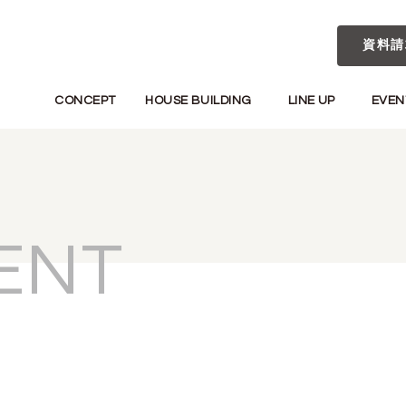
資料請
CONCEPT
HOUSE BUILDING
LINE UP
EVEN
ENT