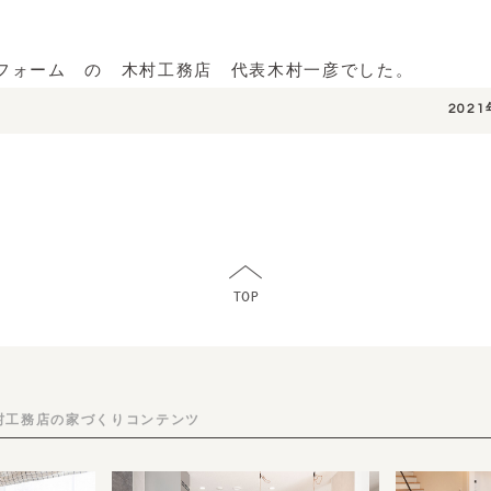
フォーム の 木村工務店 代表木村一彦でした。
202
村工務店の家づくりコンテンツ