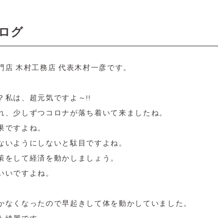
ログ
門店 木村工務店 代表木村一彦です。
私は、超元気ですよ～!!
れ、少しずつコロナが落ち着いて来ましたね。
果ですよね。
ないようにしないと駄目ですよね。
策をして経済を動かしましょう。
いいですよね。
かなくなったので早起きして体を動かしていました。