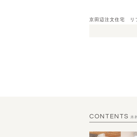
京田辺注文住宅 リ
CONTENTS
木