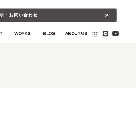
求・お問い合わせ
T
WORKS
BLOG
ABOUT US