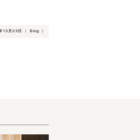
1年10月23日
|
Blog
|