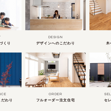
T
DESIGN
づくり
デザインへのこだわり
木
NCE
ORDER
SE
こだわり
フルオーダー注文住宅
セ