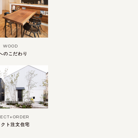
WOOD
へのこだわり
LECT+ORDER
レクト注文住宅