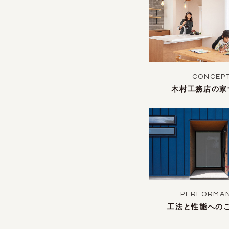
CONCEP
木村工務店の家
PERFORMA
工法と性能への