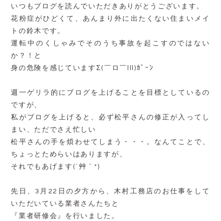
いつもブログを読んでいただきありがとうございます。
花粉症がひどくて、あんまり外に出たくない住まいメイ
トの鈴木です。
運転中のくしゃみでそのうち事故を起こすのではない
か？！と
身の危険を感じていますΣ(￣ロ￣lll)ｶﾞｰﾝ
週一ゲリラ的にブログを上げることを目標としているの
ですが、
私がブログを上げると、必ず松平さんの修正が入ってし
まい、ただでさえ忙しい
松平さんの手を煩わせてしまう・・・。なんてことで、
ちょっとためらいはありますが、
それでもあげます(´艸｀*)
先日、3月22日の夕方から、木村工務店のお仕事をして
いただいている業者さんたちと
『業者研修会』を行いました。