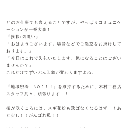
どのお仕事でも言えることですが、やっぱりコミュニケ
ーションが一番大事！
『挨拶+気遣い』
「おはようございます。騒音などでご迷惑をお掛けして
おります。」
「今日はこれで失礼いたします。気になることはござい
ませんか？」
これだけでずいぶん印象が変わりますよね。
『地域密着 NO.1！！』を維持するために、木村工務店
スタッフ共々、頑張ります！！
桜が咲くころには、スギ花粉も飛ばなくなるはず！！あ
と少し！！がんばれ私！！