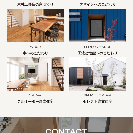
木村工務店の家づくり
デザインへのこだわり
WOOD
PERFORMANCE
木へのこだわり
工法と性能へのこだわり
ORDER
SELECT+ORDER
フルオーダー注文住宅
セレクト注文住宅
CONTACT