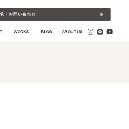
求・お問い合わせ
T
WORKS
BLOG
ABOUT US