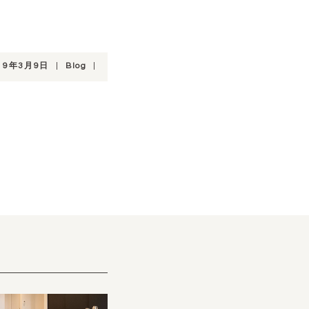
19年3月9日
|
Blog
|