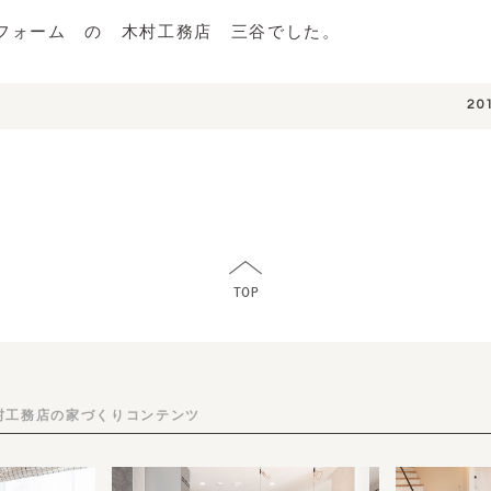
フォーム の 木村工務店 三谷でした。
20
村工務店の家づくりコンテンツ