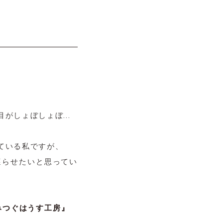
目がしょぼしょぼ…
ている私ですが、
遅らせたいと思ってい
みつぐはうす工房』