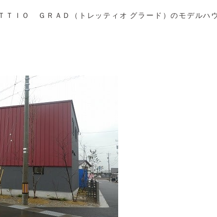
ＴＴＩＯ ＧＲＡＤ（トレッティオ グラード）のモデルハ