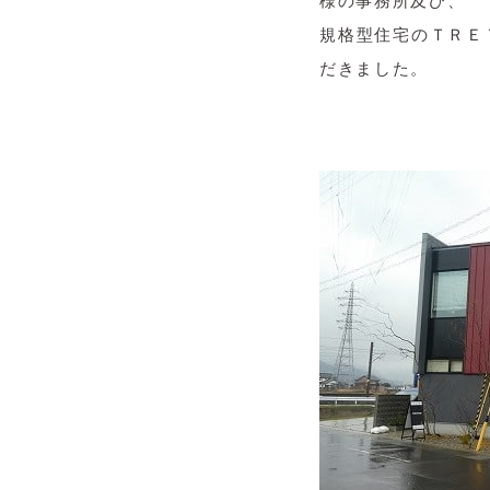
様の事務所及び、
規格型住宅のＴＲＥ
だきました。