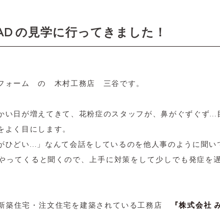
 GRAD の見学に行ってきました！
フォーム の 木村工務店 三谷です。
かい日が増えてきて、花粉症のスタッフが、鼻がぐずぐず…
をよく目にします。
がひどい…」なんて会話をしているのを他人事のように聞い
やってくると聞くので、上手に対策をして少しでも発症を
で新築住宅・注文住宅を建築されている工務店
『株式会社 