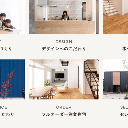
T
DESIGN
づくり
デザインへのこだわり
木
NCE
ORDER
SE
こだわり
フルオーダー注文住宅
セ