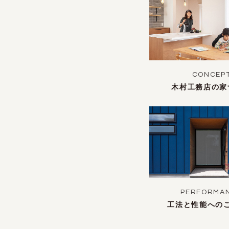
CONCEP
木村工務店の家
PERFORMA
工法と性能への