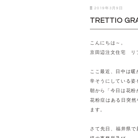
2019年3月9日
TRETTIO
こんにちは～。
京田辺注文住宅 リ
ここ最近、日中は暖
辛そうにしている姿
朝から「今日は花粉
花粉症はある日突然
ます。
さて先日、福井県