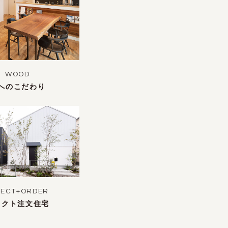
WOOD
へのこだわり
LECT+ORDER
レクト注文住宅