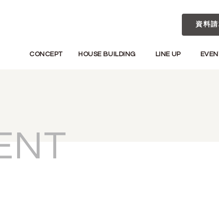
資料請
CONCEPT
HOUSE BUILDING
LINE UP
EVEN
ENT