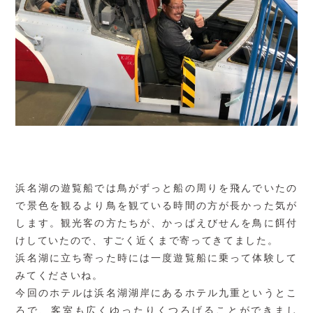
浜名湖の遊覧船では鳥がずっと船の周りを飛んでいたの
で景色を観るより鳥を観ている時間の方が長かった気が
します。観光客の方たちが、かっぱえびせんを鳥に餌付
けしていたので、すごく近くまで寄ってきてました。
浜名湖に立ち寄った時には一度遊覧船に乗って体験して
みてくださいね。
今回のホテルは浜名湖湖岸にあるホテル九重というとこ
ろで、客室も広くゆったりくつろげることができまし