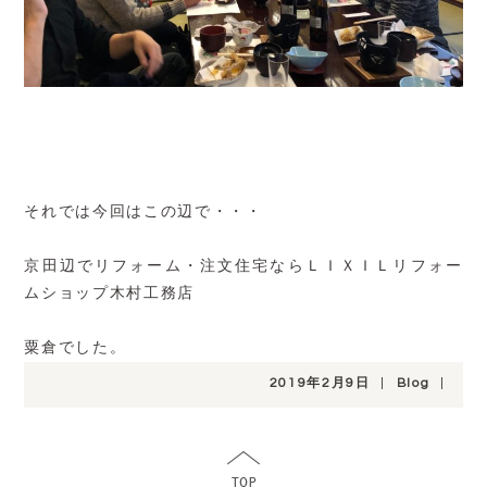
それでは今回はこの辺で・・・
京田辺でリフォーム・注文住宅ならＬＩＸＩＬリフォー
ムショップ木村工務店
粟倉でした。
2019年2月9日
|
Blog
|