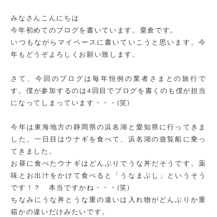
みなさんこんにちは
今年初めてのブログを書いています。粟倉です。
いつもながらマイペースに書いていこうと思います。今
年もどうぞよろしくお願い致します。
さて、今回のブログは毎年恒例の業者さまとの旅行で
す。僕が参加するのは4回目でブログを書くのも僕が担当
になってしまっています・・・(笑)
今年は東海地方の静岡県の浜名湖と愛知県に行ってきま
した。一日目はウナギを食べて、浜名湖の遊覧船に乗っ
てきました。
お昼に食べたウナギはどんぶりでうな丼だそうです。薬
味とお出汁をかけて食べると「うなまぶし」というそう
です！？ 本当ですかね・・・(笑)
ちなみにうな丼とうな重の違いは入れ物がどんぶりか重
箱かの違いだけみたいです。