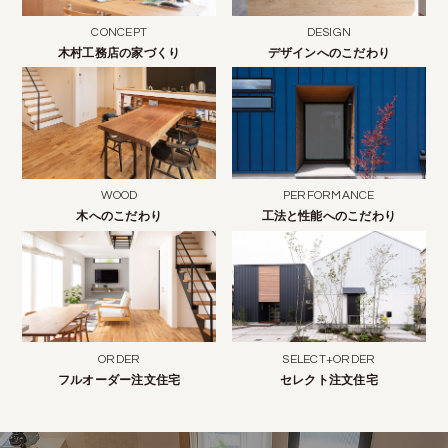
CONCEPT
DESIGN
木村工務店の家づくり
デザインへのこだわり
WOOD
PERFORMANCE
木へのこだわり
工法と性能へのこだわり
ORDER
SELECT+ORDER
フルオーダー注文住宅
セレクト注文住宅