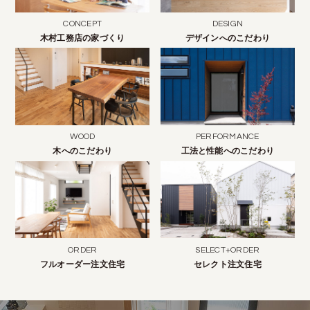
CONCEPT
DESIGN
木村工務店の家づくり
デザインへのこだわり
WOOD
PERFORMANCE
木へのこだわり
工法と性能へのこだわり
ORDER
SELECT+ORDER
フルオーダー注文住宅
セレクト注文住宅