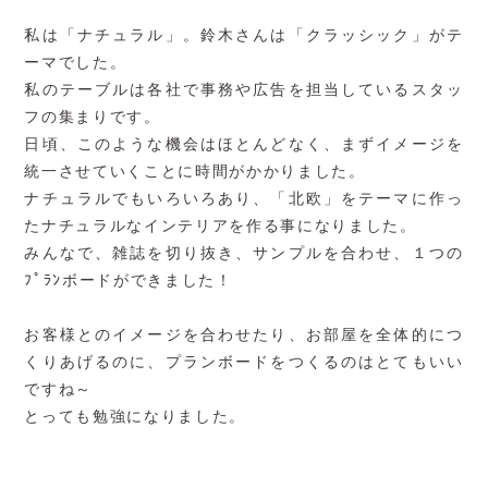
私は「ナチュラル」。鈴木さんは「クラッシック」がテ
ーマでした。
私のテーブルは各社で事務や広告を担当しているスタッ
フの集まりです。
日頃、このような機会はほとんどなく、まずイメージを
統一させていくことに時間がかかりました。
ナチュラルでもいろいろあり、「北欧」をテーマに作っ
たナチュラルなインテリアを作る事になりました。
みんなで、雑誌を切り抜き、サンプルを合わせ、１つの
ﾌﾟﾗﾝボードができました！
お客様とのイメージを合わせたり、お部屋を全体的につ
くりあげるのに、プランボードをつくるのはとてもいい
ですね～
とっても勉強になりました。