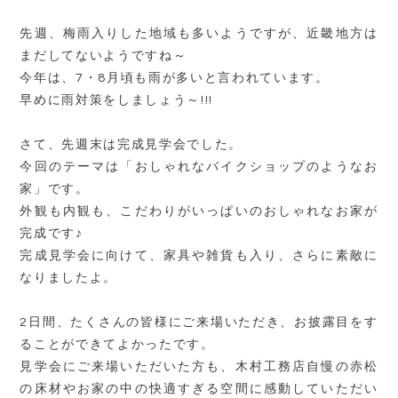
先週、梅雨入りした地域も多いようですが、近畿地方は
まだしてないようですね～
今年は、7・8月頃も雨が多いと言われています。
早めに雨対策をしましょう～!!!
さて、先週末は完成見学会でした。
今回のテーマは「おしゃれなバイクショップのようなお
家」です。
外観も内観も、こだわりがいっぱいのおしゃれなお家が
完成です♪
完成見学会に向けて、家具や雑貨も入り、さらに素敵に
なりましたよ。
2日間、たくさんの皆様にご来場いただき、お披露目をす
ることができてよかったです。
見学会にご来場いただいた方も、木村工務店自慢の赤松
の床材やお家の中の快適すぎる空間に感動していただい