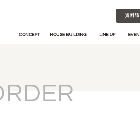
資料請
CONCEPT
HOUSE BUILDING
LINE UP
EVEN
ORDER