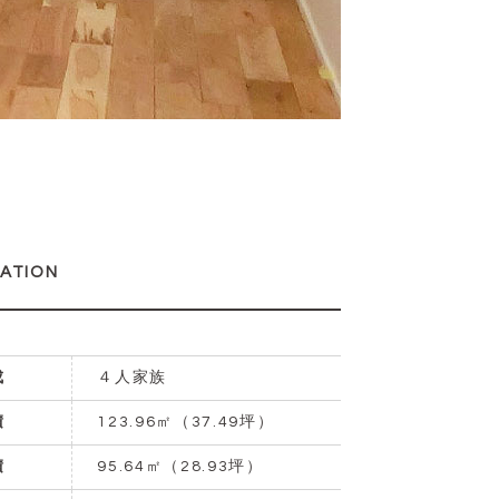
ATION
成
４人家族
積
123.96㎡（37.49坪）
積
95.64㎡（28.93坪）