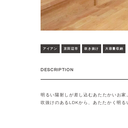
アイアン
京田辺市
吹き抜け
大容量収納
DESCRIPTION
明るい陽射しが差し込むあたたかいお家
吹抜けのあるLDKから、あたたかく明る