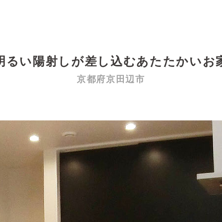
明るい陽射しが差し込むあたたかいお
京都府京田辺市