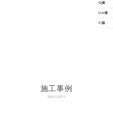
Q値
Ua値
C値
施工事例
GALLERY