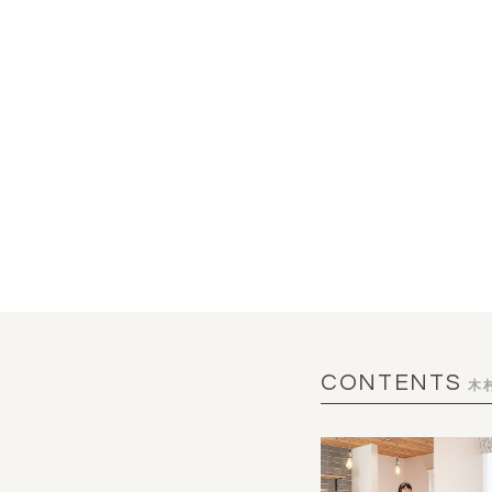
CONTENTS
木