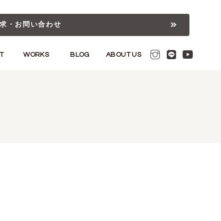
求・お問い合わせ
T
WORKS
BLOG
ABOUT US