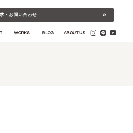
求・お問い合わせ
T
WORKS
BLOG
ABOUT US