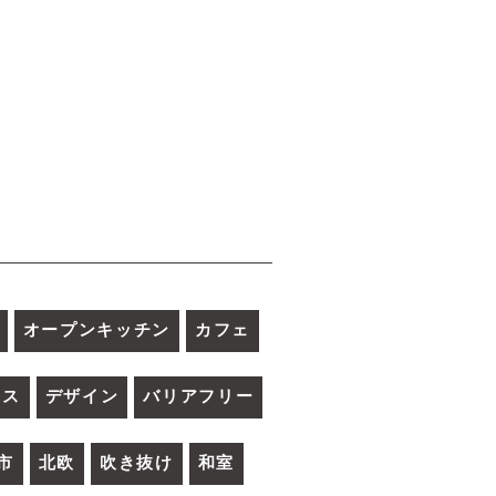
オープンキッチン
カフェ
ース
デザイン
バリアフリー
市
北欧
吹き抜け
和室