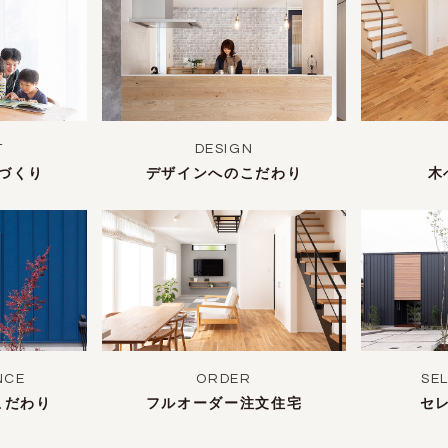
T
DESIGN
づくり
デザインへのこだわり
木
NCE
ORDER
SE
こだわり
フルオーダー注文住宅
セ