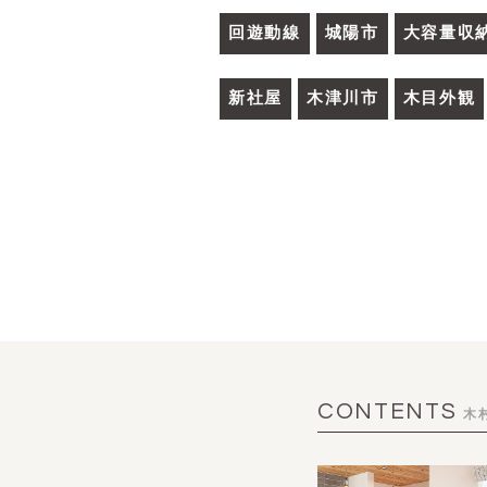
回遊動線
城陽市
大容量収
新社屋
木津川市
木目外観
CONTENTS
木