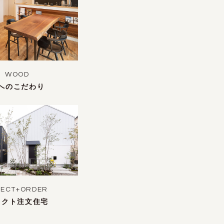
WOOD
へのこだわり
LECT+ORDER
レクト注文住宅