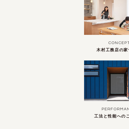
CONCEP
木村工務店の家
PERFORMA
工法と性能への