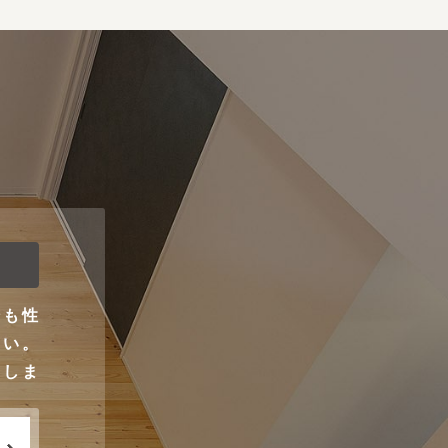
ンも性
さい。
りしま