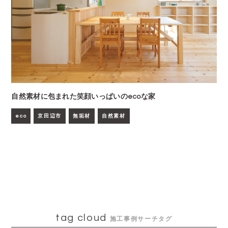
自然素材に包まれた笑顔いっぱいのecoな家
eco
京田辺市
無垢材
自然素材
tag cloud
施工事例サーチタグ