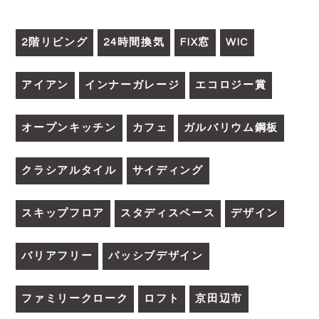
2階リビング
24時間換気
FIX窓
WIC
アイアン
インナーガレージ
エコロジー賞
オープンキッチン
カフェ
ガルバリウム鋼板
クラシアルタイル
サイディング
スキップフロア
スタディスペース
デザイン
バリアフリー
パッシブデザイン
ファミリークローク
ロフト
京田辺市