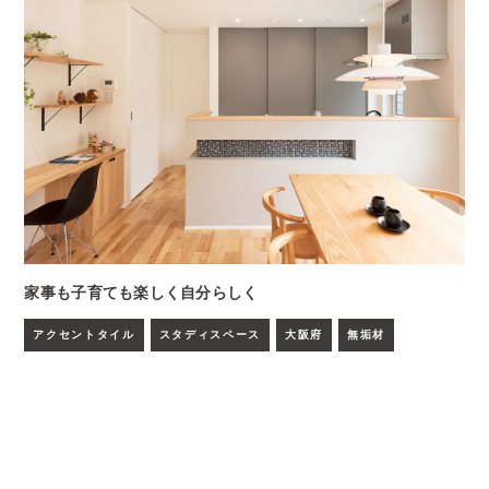
家事も子育ても楽しく自分らしく
アクセントタイル
スタディスペース
大阪府
無垢材