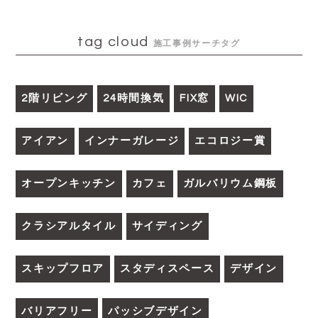
tag cloud
施工事例サーチタグ
2階リビング
24時間換気
FIX窓
WIC
アイアン
インナーガレージ
エコロジー賞
オープンキッチン
カフェ
ガルバリウム鋼板
クラシアルタイル
サイディング
スキップフロア
スタディスペース
デザイン
バリアフリー
パッシブデザイン