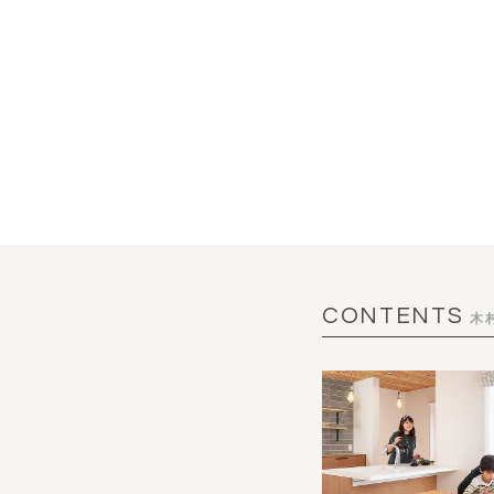
CONTENTS
木