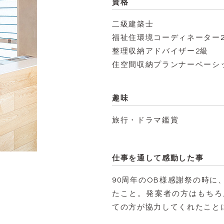
資格
二級建築士
福祉住環境コーディネーター
整理収納アドバイザー2級
住空間収納プランナーベーシ
趣味
旅行・ドラマ鑑賞
仕事を通して感動した事
90周年のOB様感謝祭の時
たこと。発案者の方はもちろ
ての方が協力してくれたこと