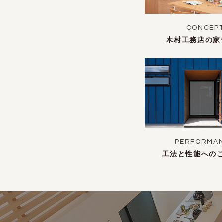
CONCEP
木村工務店の家
PERFORMA
工法と性能への