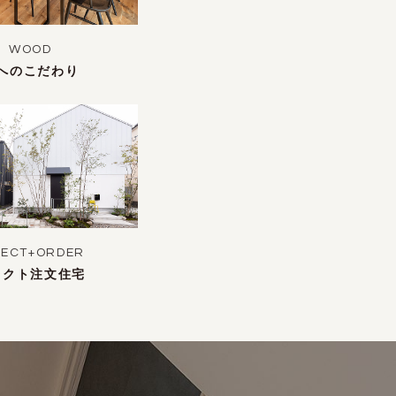
WOOD
へのこだわり
LECT+ORDER
レクト注文住宅