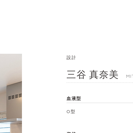
設計
三谷 真奈美
MI
血液型
O型