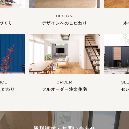
T
DESIGN
づくり
デザインへのこだわり
木
NCE
ORDER
SE
こだわり
フルオーダー注文住宅
セ
資料請求・お問い合わせ