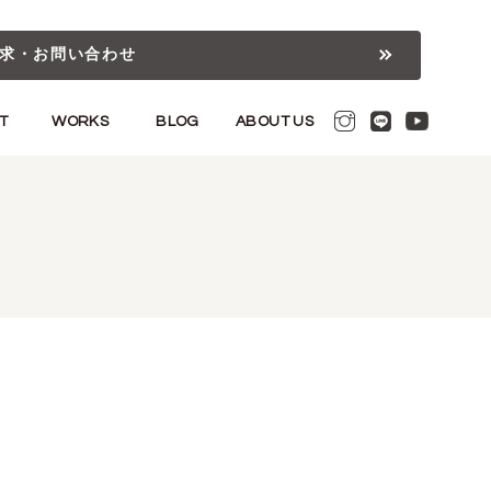
求・お問い合わせ
T
WORKS
BLOG
ABOUT US