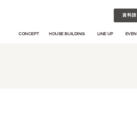
資料請
CONCEPT
HOUSE BUILDING
LINE UP
EVEN