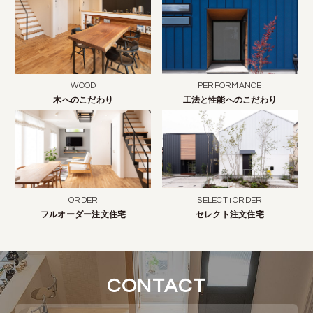
WOOD
PERFORMANCE
木へのこだわり
工法と性能へのこだわり
ORDER
SELECT+ORDER
フルオーダー注文住宅
セレクト注文住宅
CONTACT