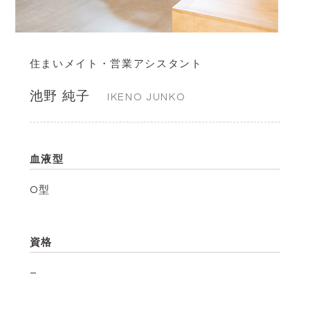
住まいメイト・営業アシスタント
池野 純子
IKENO JUNKO
血液型
O型
資格
–