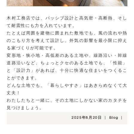
木村工務店では、パッシブ設計と高気密・高断熱、そし
て耐震性にも力を入れています。
たとえば周囲を建物に囲まれた敷地でも、風の流れや熱
のこもり方を考えて設計し、外気の影響を最小限に抑え
る家づくりが可能です。
変形地・狭小地・高低差のある土地や、線路沿い・幹線
道路沿いなど、ちょっとクセのある土地でも、「性能」
と「設計力」があれば、十分に快適な住まいをつくるこ
とができます。
どんな土地でも、「暮らしやすさ」はあきらめなくて大
丈夫！
わたしたちと一緒に、その土地にしかない家のカタチを
見つけましょう。
2025年8月20日
|
Blog
|