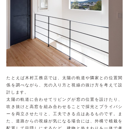
たとえば木村工務店では、太陽の軌道や隣家との位置関
係を調べながら、光の入り方と視線の抜け方を考えて設
計します。
太陽の軌道に合わせてリビングが窓の位置を設けたり、
吹き抜けと高窓を組み合わせることで採光とプライバシ
ーを両立させたりと、工夫できる点はあるものです。ま
た、道路からの視線が気になる場合には、外構で植栽を
配置して目隠しにするなど、建物と外まわりを一体で考