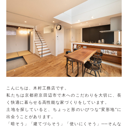
こんにちは、木村工務店です。
私たちは京都府京田辺市で木へのこだわりを大切に、長
く快適に暮らせる高性能な家づくりをしています。
土地を探していると、ちょっと形のいびつな
“
変形地
”
に
出会うことがあります。
「暗そう」「建てづらそう」「使いにくそう」
──
そんな