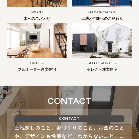
WOOD
PERFORMANCE
木へのこだわり
工法と性能へのこだわり
ORDER
SELECT+ORDER
フルオーダー注文住宅
セレクト注文住宅
CONTACT
CONTACT
土地探しのこと、家づくりのこと、お金のこと
や、デザインも性能など、わからないこと、こ