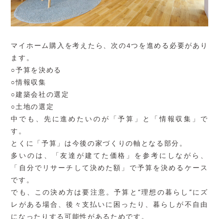
マイホーム購入を考えたら、次の
4
つを進める必要があり
ます。
○
予算を決める
○
情報収集
○
建築会社の選定
○
土地の選定
中でも、先に進めたいのが「予算」と「情報収集」で
す。
とくに「予算」は今後の家づくりの軸となる部分。
多いのは、「友達が建てた価格」を参考にしながら、
「自分でリサーチして決めた額」で予算を決めるケース
です。
でも、この決め方は要注意。予算と
“
理想の暮らし
”
にズ
レがある場合、後々支払いに困ったり、暮らしが不自由
になったりする可能性があるためです。