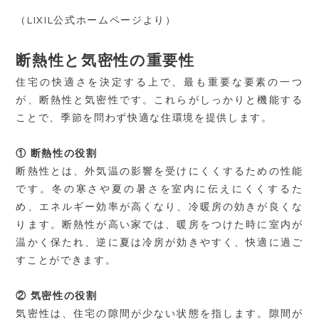
（LIXIL公式ホームページより）
断熱性と気密性の重要性
住宅の快適さを決定する上で、最も重要な要素の一つ
が、断熱性と気密性です。これらがしっかりと機能する
ことで、季節を問わず快適な住環境を提供します。
① 断熱性の役割
断熱性とは、外気温の影響を受けにくくするための性能
です。冬の寒さや夏の暑さを室内に伝えにくくするた
め、エネルギー効率が高くなり、冷暖房の効きが良くな
ります。断熱性が高い家では、暖房をつけた時に室内が
温かく保たれ、逆に夏は冷房が効きやすく、快適に過ご
すことができます。
② 気密性の役割
気密性は、住宅の隙間が少ない状態を指します。隙間が