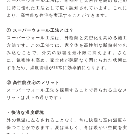
スーパーウォール工法は、断熱性と気密性を高めるため
に特に優れた工法として広く認知されています。これに
より、高性能な住宅を実現することができます。
① スーパーウォール工法とは？
スーパーウォール工法は、外断熱と気密化を高める施工
方法です。この工法では、家全体を高性能な断熱材で包
み込むことで、外気の影響を最小限に抑えます。さら
に、気密性も高め、家全体が隙間なく閉じられた状態に
するため、温度管理が非常に効率的になります。
② 高性能住宅のメリット
スーパーウォール工法を採用することで得られる主なメ
リットは以下の通りです：
・快適な温度環境
外の気温に左右されることなく、常に快適な室内温度を
保つことができます。夏は涼しく、冬は暖かい空間を実