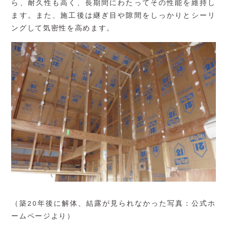
ら、耐久性も高く、長期間にわたってその性能を維持し
ます。また、施工後は継ぎ目や隙間をしっかりとシーリ
ングして気密性を高めます。
（築20年後に解体、結露が見られなかった写真：公式ホ
ームページより）