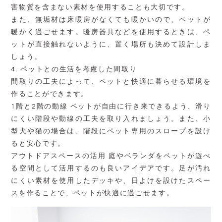
害物質を含まない素材を使用することも大切です。
また、無垢材は床暖房がなくても暖かいので、ペットが
暖かく過ごせます。暖房器具などを使用するときは、ペ
ットが直接触れないように、置く場所も決めて設計しま
しょう。
4.
ペットとの生活を考慮した間取り
間取りの工夫によって、ペットと快適に暮らせる環境を
作ることができます。
1
階と
2
階の動線 ペットが自由に行き来できるよう、滑り
にくい階段や動線の工夫を取り入れましょう。また、小
型犬や猫の場合は、階段にペット専用のスロープを設け
ると安心です。
アウトドアスペースの活用 庭やベランダをペットが遊べ
る空間として活用するのも良いアイデアです。足が汚れ
にくい素材を使用したデッキや、日よけを設けたスペー
スを作ることで、ペットが快適に過ごせます。