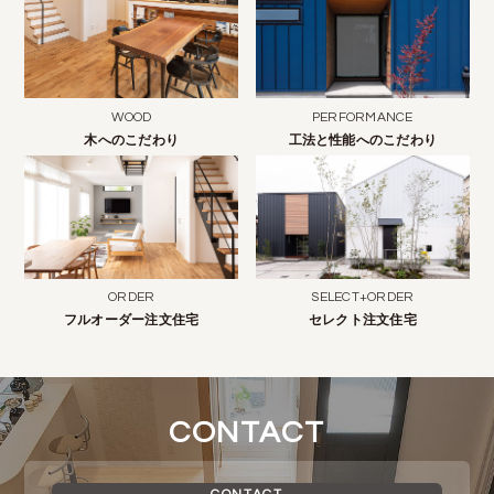
WOOD
PERFORMANCE
木へのこだわり
工法と性能へのこだわり
ORDER
SELECT+ORDER
フルオーダー注文住宅
セレクト注文住宅
CONTACT